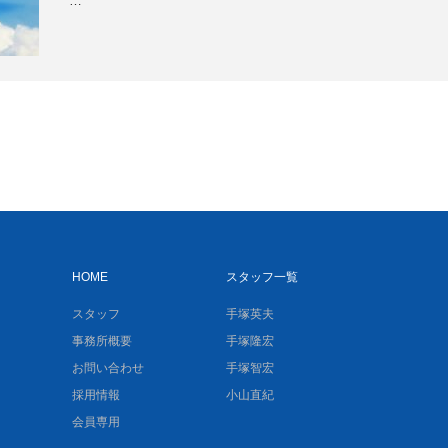
…
HOME
スタッフ一覧
スタッフ
手塚英夫
事務所概要
手塚隆宏
お問い合わせ
手塚智宏
採用情報
小山直紀
会員専用